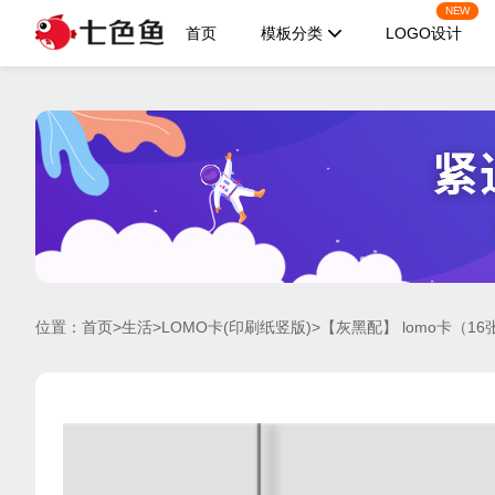
NEW
首页
模板分类
LOGO设计
位置：
首页
>
生活
>
LOMO卡(印刷纸竖版)
>【灰黑配】 lomo卡（16