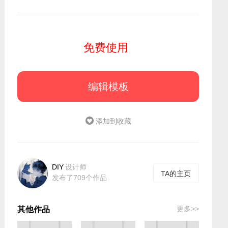
免费使用
编辑模板
添加到收藏
DIY
设计师
TA的主页
发布了709个作品
更多>>
其他作品