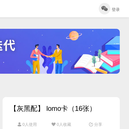
登录
【灰黑配】 lomo卡（16张）
0人使用
0
人收藏
分享