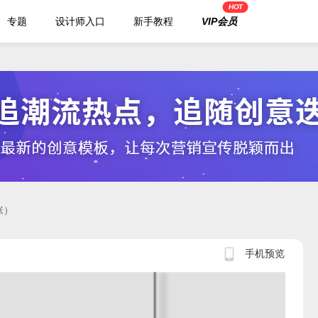
HOT
专题
设计师入口
新手教程
VIP会员
张）
手机预览