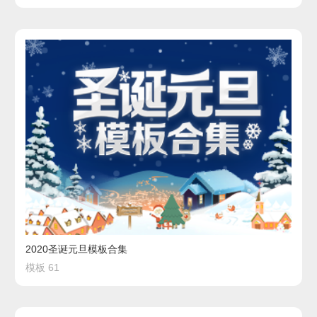
2020圣诞元旦模板合集
模板 61