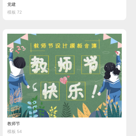
党建
模板 72
教师节
模板 54