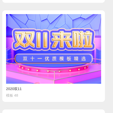
2020双11
模板 48