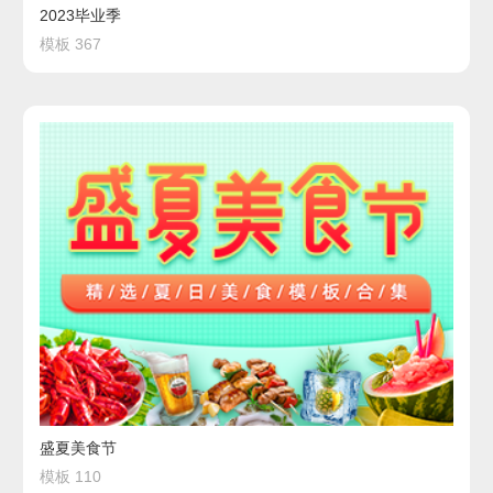
2023毕业季
模板 367
盛夏美食节
模板 110