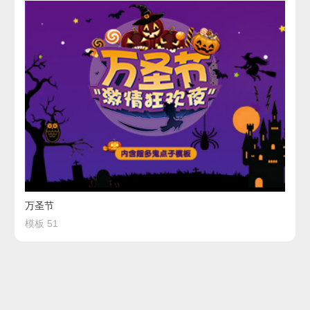
万圣节
模板 51