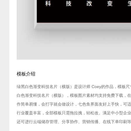
模板介绍
绿黑白色渐变科技名片（横版）是设计师 Coey的作品，模板尺寸
白色渐变科技名片（横版），模板图片素材均支持免费下载，在
作简单易懂，会打字就会做设计，七色鱼界面友好上手快，可适
行业覆盖丰富，全部模板只需拖拉拽，轻松改。满足中小型企
还可进行云端储存管理、分享协作、营销传播、在线下单印刷