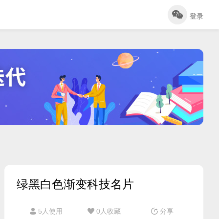
登录
绿黑白色渐变科技名片
5人使用
0
人收藏
分享