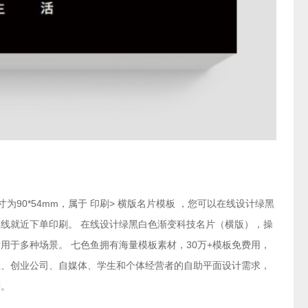
为90*54mm，属于 印刷> 横版名片模板 ，您可以在线设计绿黑
线就近下单印刷。 在线设计绿黑白色渐变科技名片（横版），操
用于多种场景。 七色鱼拥有海量模板素材，30万+模板免费用，
业、创业公司、自媒体、学生和个体经营者的自助平面设计需求，
等。