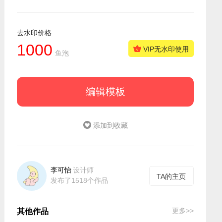
去水印价格
1000
VIP无水印使用
鱼泡
编辑模板
添加到收藏
李可怡
设计师
TA的主页
发布了1518个作品
更多>>
其他作品